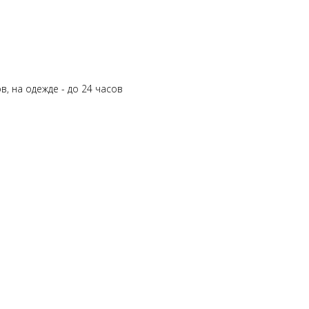
а
ов, на одежде - до 24 часов