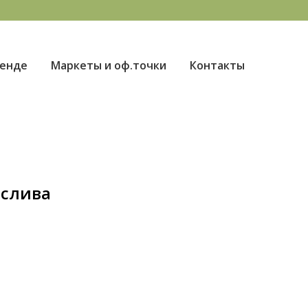
ренде
Маркеты и оф.точки
Контакты
 слива