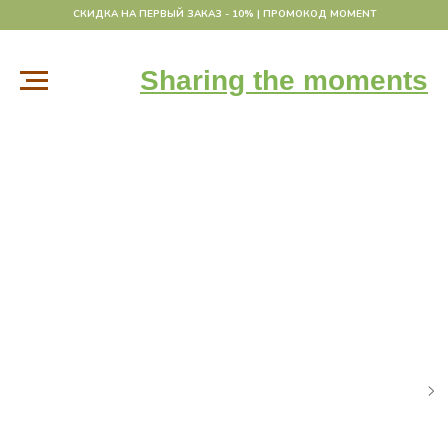
СКИДКА НА ПЕРВЫЙ ЗАКАЗ - 10% | ПРОМОКОД MOMENT
Sharing the moments