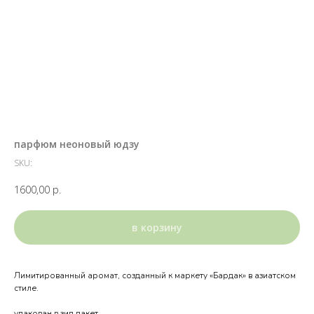
парфюм неоновый юдзу
SKU:
1600,00
р.
в корзину
Лимитированный аромат, созданный к маркету «Бардак» в азиатском
стиле.
упакован в зип пакет