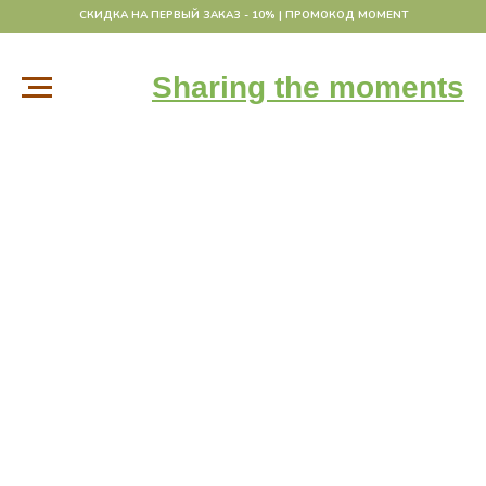
СКИДКА НА ПЕРВЫЙ ЗАКАЗ - 10% | ПРОМОКОД MOMENT
Sharing the moments